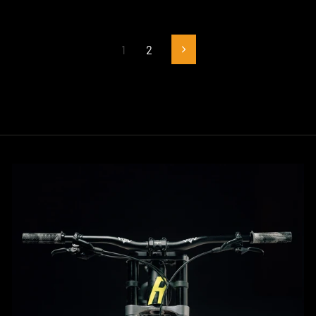
1
2
Next