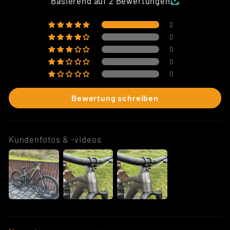
Basierend auf 2 Bewertungen
2
0
0
0
0
Bewertung schreiben
Kundenfotos & -videos