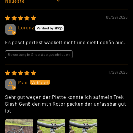
SORT BY
05/29/2026
Lorenz
Es passt perfekt wackelt nicht und sieht schön aus.
Bewertung in Shop App geschrieben
11/29/2025
Max
Sehr gut wegen der Platte konnte ich aufmein Trek
Slash Gen6 den mtn Rotor packen der unfassbar gut
ist