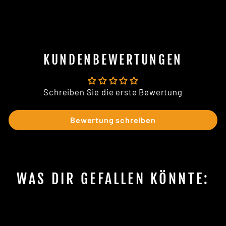
Facebook
X
Pinterest
KUNDENBEWERTUNGEN
Schreiben Sie die erste Bewertung
Bewertung schreiben
WAS DIR GEFALLEN KÖNNTE:
Sale