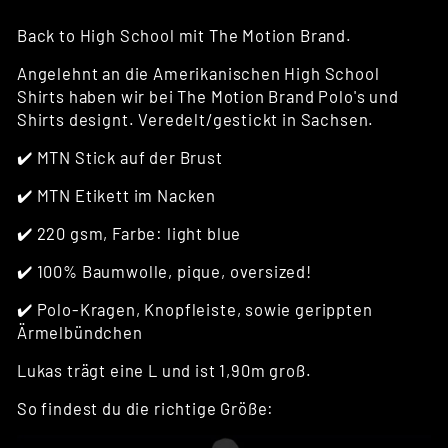
Back to High School mit The Motion Brand.
Angelehnt an die Amerikanischen High School
Shirts haben wir bei The Motion Brand Polo's und
Shirts designt. Veredelt/gestickt in Sachsen.
✔️ MTN Stick auf der Brust
✔️ MTN Etikett im Nacken
✔️ 220 gsm, Farbe: light blue
✔️ 100% Baumwolle, pique, oversized!
✔️ Polo-Kragen, Knopfleiste, sowie gerippten
Ärmelbündchen
Lukas trägt eine L und ist 1,90m groß.
So findest du die richtige Größe: