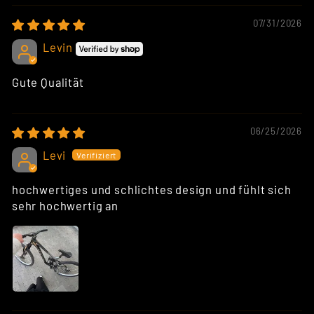
07/31/2026
Levin
Gute Qualität
06/25/2026
Levi
hochwertiges und schlichtes design und fühlt sich
sehr hochwertig an