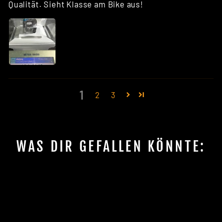
Qualität. Sieht Klasse am Bike aus!
1
2
3
WAS DIR GEFALLEN KÖNNTE:
Sale