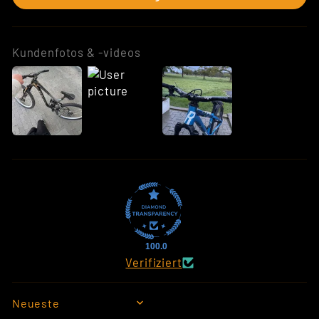
Kundenfotos & -videos
100.0
Verifiziert
SORT BY