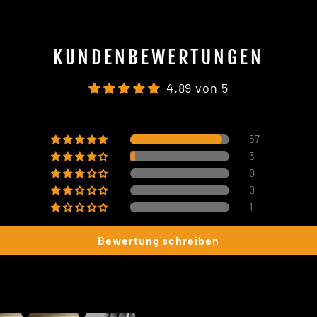
KUNDENBEWERTUNGEN
4.89 von 5
57
3
0
0
1
Bewertung schreiben