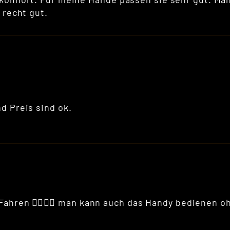
 recht gut.
d Preis sind ok.
Fahren 👍🏽👍🏽 man kann auch das Handy bedienen 