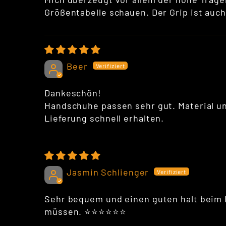
Größentabelle schauen. Der Grip ist auch
Beer
Dankeschön!
Handschuhe passen sehr gut. Material un
Lieferung schnell erhalten.
Jasmin Schlienger
Sehr bequem und einen guten halt beim 
müssen. ⭐️⭐️⭐️⭐️⭐️⭐️