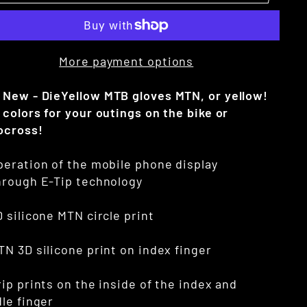
More payment options
 New - Die
Yellow
MTB gloves MTN, or yellow!
colors for your outings on the bike or
ocross!
peration of the mobile phone display
hrough E-Tip technology
D silicone MTN circle print
TN 3D silicone print on index finger
rip prints on the inside of the index and
le finger