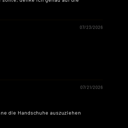
07/23/2026
07/21/2026
ohne die Handschuhe auszuziehen