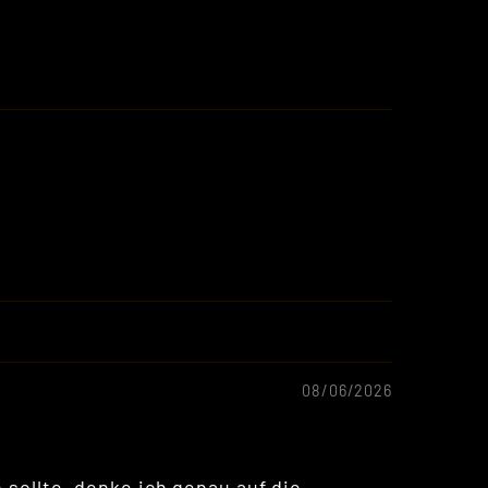
08/06/2026
sollte, denke ich genau auf die